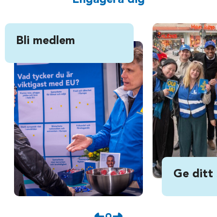
Engagera dig
Bli medlem
Ge ditt