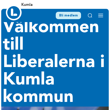
Kumla
Bli medlem
Välkommen
till
Liberalerna i
Kumla
kommun