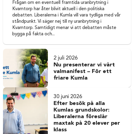
Frågan om en eventuell framtida uranbrytning i
Kvarntorp har åter blivit aktuell i den politiska
debatten. Liberalerna i Kumla vill vara tydliga med vår
ståndpunkt. Vi säger nej till ny uranbrytning i
Kvarntorp. Samtidigt menar vi att debatten måste
bygga på fakta och...
2 juli 2026
Nu presenterar vi vårt
valmanifest – För ett
friare Kumla
30 juni 2026
Efter besök på alla
Kumlas grundskolor:
Liberalerna föreslår
maxtak på 20 elever per
klass