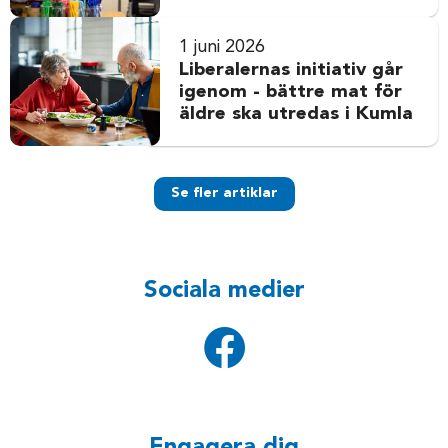
1 juni 2026
Liberalernas initiativ går
igenom - bättre mat för
äldre ska utredas i Kumla
Se fler artiklar
Sociala medier