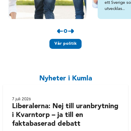
ett Sverige s
utvecklas...
Vår politik
Nyheter i Kumla
7 juli 2026
Liberalerna: Nej till uranbrytning
i Kvarntorp – ja till en
faktabaserad debatt