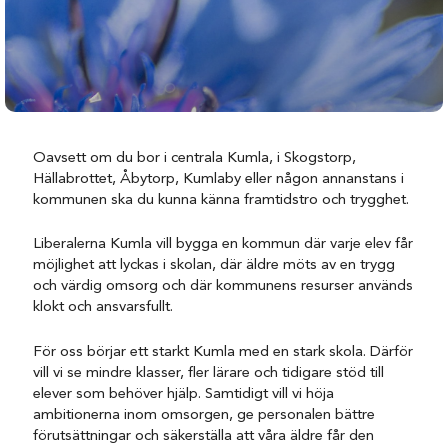
Oavsett om du bor i centrala Kumla, i Skogstorp,
Hällabrottet, Åbytorp, Kumlaby eller någon annanstans i
kommunen ska du kunna känna framtidstro och trygghet.
Liberalerna Kumla vill bygga en kommun där varje elev får
möjlighet att lyckas i skolan, där äldre möts av en trygg
och värdig omsorg och där kommunens resurser används
klokt och ansvarsfullt.
För oss börjar ett starkt Kumla med en stark skola. Därför
vill vi se mindre klasser, fler lärare och tidigare stöd till
elever som behöver hjälp. Samtidigt vill vi höja
ambitionerna inom omsorgen, ge personalen bättre
förutsättningar och säkerställa att våra äldre får den