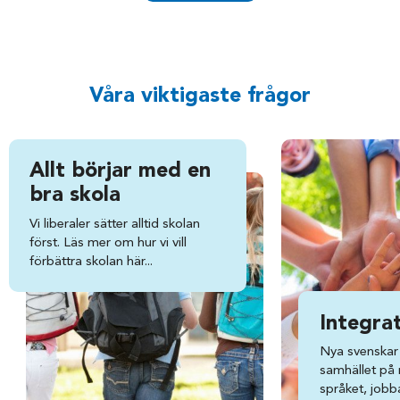
Våra viktigaste frågor
Allt börjar med en
bra skola
Vi liberaler sätter alltid skolan
först. Läs mer om hur vi vill
förbättra skolan här...
Integra
Nya svenskar 
samhället på ri
språket, jobba